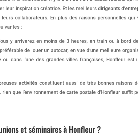
er leur inspiration créatrice. Et les meilleurs
dirigeants d’entre
 leurs collaborateurs. En plus des raisons personnelles qui
suivantes :
Vous y arriverez en moins de 3 heures, en train ou à bord d
t préférable de louer un autocar, en vue d’une meilleure organ
e ou dans l’une des grandes villes françaises, Honfleur est 
breuses activités
constituent aussi de très bonnes raisons 
, rien que l’environnement de carte postale d’Honfleur suffit 
nions et séminaires à Honfleur ?