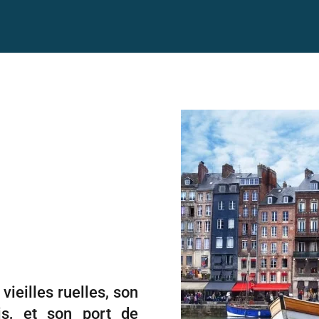
ieilles ruelles, son
is, et son port de