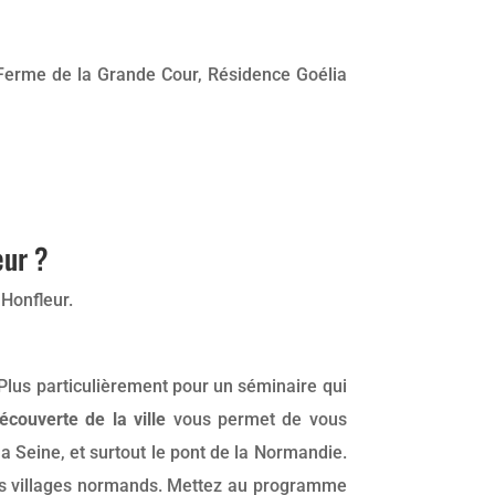
, Ferme de la Grande Cour, Résidence Goélia
eur ?
 Honfleur.
 Plus particulièrement pour un séminaire qui
écouverte de la ville
vous permet de vous
la Seine, et surtout le pont de la Normandie.
des villages normands. Mettez au programme