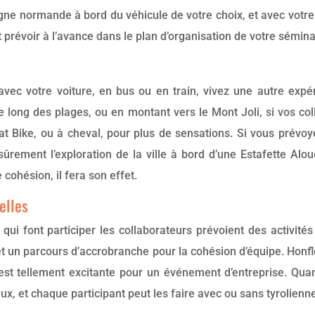
ne normande à bord du véhicule de votre choix, et avec votre
ut prévoir à l’avance dans le plan d’organisation de votre sémina
avec votre voiture, en bus ou en train, vivez une autre expé
e long des plages, ou en montant vers le Mont Joli, si vos col
 fat Bike, ou à cheval, pour plus de sensations. Si vous prévo
sûrement l’exploration de la ville à bord d’une Estafette Alo
 cohésion, il fera son effet.
elles
qui font participer les collaborateurs prévoient des activité
n parcours d’accrobranche pour la cohésion d’équipe. Honfleur
st tellement excitante pour un événement d’entreprise. Quan
x, et chaque participant peut les faire avec ou sans tyrolienn