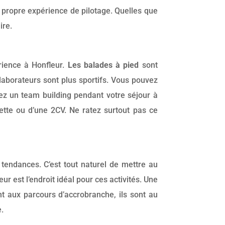
 propre expérience de pilotage. Quelles que
ire.
rience à Honfleur.
Les balades à pied
sont
laborateurs sont plus sportifs. Vous pouvez
yez un team building pendant votre séjour à
uette ou d’une 2CV. Ne ratez surtout pas ce
s tendances. C’est tout naturel de mettre au
 est l’endroit idéal pour ces activités. Une
t aux parcours d’accrobranche, ils sont au
e.