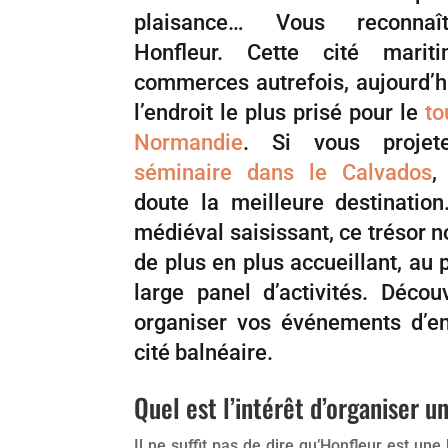
plaisance… Vous reconnaît
Honfleur. Cette cité mariti
commerces autrefois, aujourd’hu
l’endroit le plus prisé pour le
to
Normandie
. Si vous projet
séminaire dans le Calvados
,
doute la meilleure destinatio
médiéval saisissant, ce trésor 
de plus en plus accueillant, au 
large panel d’activités. Déco
organiser vos événements d’en
cité balnéaire.
Quel est l’intérêt d’organiser u
Il ne suffit pas de dire qu’Honfleur est une