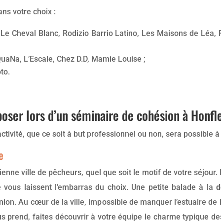
ans votre choix :
, Le Cheval Blanc, Rodizio Barrio Latino, Les Maisons de Léa
uaNa, L’Escale, Chez D.D, Mamie Louise ;
oto.
oposer lors d’un séminaire de cohésion à Honfl
vité, que ce soit à but professionnel ou non, sera possible à
e
nne ville de pêcheurs, quel que soit le motif de votre séjour.
ire vous laissent l’embarras du choix. Une petite balade à la
d
nion. Au cœur de la ville, impossible de manquer l’estuaire de 
us prend, faites découvrir à votre équipe le charme typique 