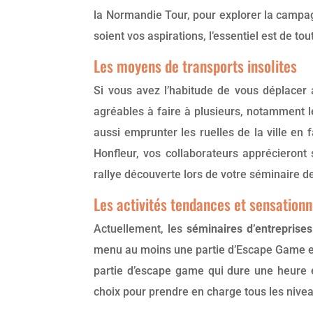
la Normandie Tour, pour explorer la campag
soient vos aspirations, l’essentiel est de to
Les moyens de transports insolites
Si vous avez l’habitude de vous déplacer 
agréables à faire à plusieurs, notamment l
aussi emprunter les ruelles de la ville en
Honfleur, vos collaborateurs apprécieront 
rallye découverte lors de votre séminaire de
Les activités tendances et sensationn
Actuellement, les
séminaires d’entreprises
menu au moins une partie d’Escape Game et u
partie d’escape game qui dure une heure e
choix pour prendre en charge tous les niveau