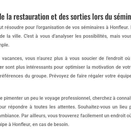
e la restauration et des sorties lors du sémin
ut résoudre pour l’organisation de vos séminaires à Honfleur
 la ville. C’est à vous d’analyser les possibilités, mais vou
mple.
e vacances, vous n’aurez plus à vous soucier de l’endroit o
er
sont plus intéressants pour optimiser la motivation de votr
préférences du groupe. Prévoyez de faire régaler votre équip
 de pimenter un peu le voyage professionnel, cherchez à connaî
our répondre à toutes les attentes. Souhaitez-vous un lieu p
ambiance. Par ailleurs, vous trouverez facilement un endroit 
ipe à Honfleur, en cas de besoin.