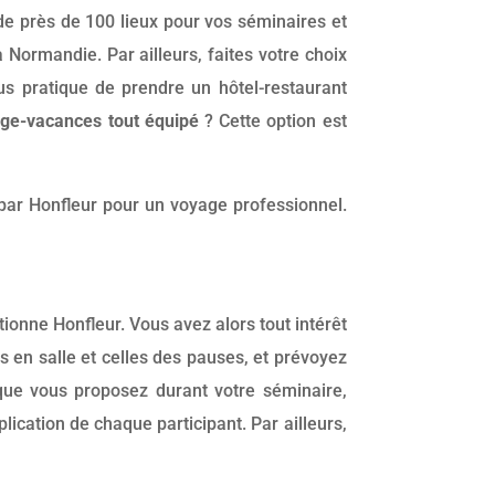
 de près de 100 lieux pour vos séminaires et
Normandie. Par ailleurs, faites votre choix
plus pratique de prendre un hôtel-restaurant
age-vacances tout équipé
? Cette option est
t par Honfleur pour un voyage professionnel.
onne Honfleur. Vous avez alors tout intérêt
s en salle et celles des pauses, et prévoyez
que vous proposez durant votre séminaire,
lication de chaque participant. Par ailleurs,