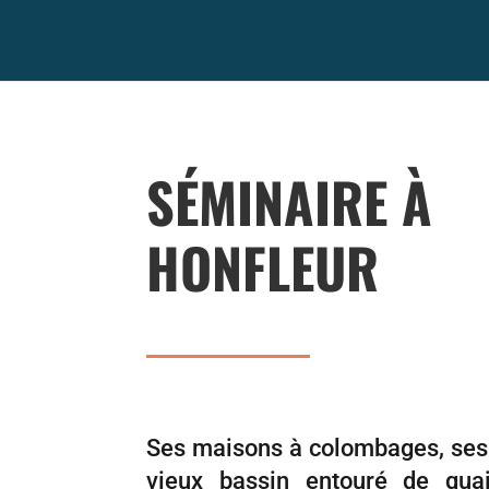
SÉMINAIRE À
HONFLEUR
Ses maisons à colombages, ses v
vieux bassin entouré de qua