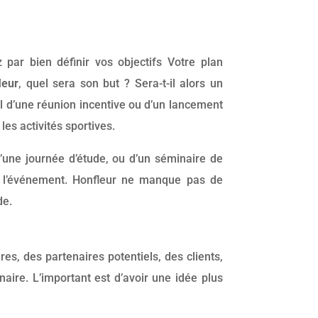
par bien définir vos objectifs Votre plan
leur
, quel sera son but ? Sera-t-il alors un
il d’une réunion incentive ou d’un lancement
es activités sportives.
’une journée d’étude, ou d’un séminaire de
 de l’événement. Honfleur ne manque pas de
de.
es, des partenaires potentiels, des clients,
naire. L’important est d’avoir une idée plus