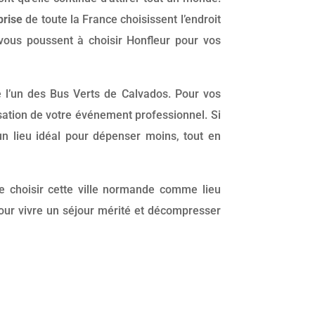
prise
de toute la France choisissent l’endroit
 vous poussent à choisir Honfleur pour vos
e l’un des Bus Verts de Calvados. Pour vos
isation de votre événement professionnel. Si
un lieu idéal pour dépenser moins, tout en
de choisir cette ville normande comme lieu
pour vivre un séjour mérité et décompresser