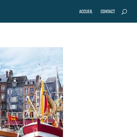
Recherche
RECHERCHER
de
ACCUEIL
CONTACT
produits