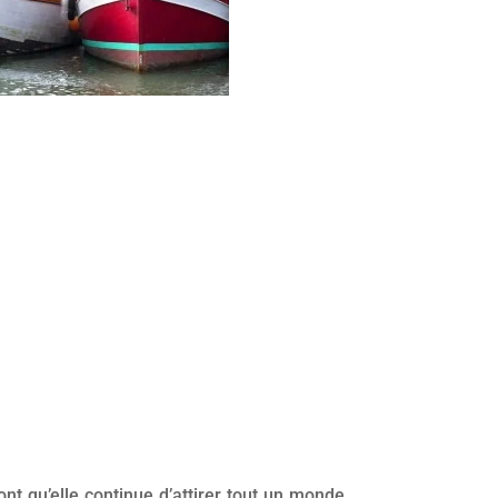
ont qu’elle continue d’attirer tout un monde.