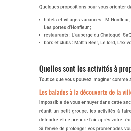
Quelques propositions pour vous orienter d
hôtels et villages vacances : M Honfleur
Les portes d’Honfleur ;
restaurants : L’auberge du Chatoqué, SaQ
bars et clubs : Malt’n Beer, Le lord, L’ex v
Quelles sont les activités à pr
Tout ce que vous pouvez imaginer comme acti
Les balades à la découverte de la vill
Impossible de vous ennuyer dans cette ancie
réunit un petit groupe, les activités à fa
détendre et de prendre l’air après votre réu
Si l’envie de prolonger vos promenades vo