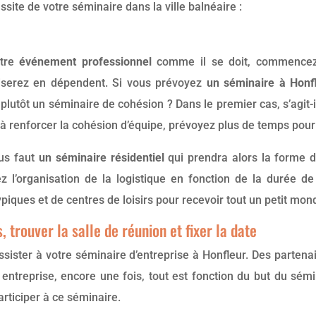
ssite de votre séminaire dans la ville balnéaire :
tre
événement professionnel
comme il se doit, commencez 
iliserez en dépendent. Si vous prévoyez
un séminaire à Honf
 plutôt un séminaire de cohésion ? Dans le premier cas, s’agit-
 renforcer la cohésion d’équipe, prévoyez plus de temps pour l
ous faut
un séminaire résidentiel
qui prendra alors la forme d
ez l’organisation de la logistique en fonction de la durée
piques et de centres de loisirs pour recevoir tout un petit mon
 trouver la salle de réunion et fixer la date
ster à votre séminaire d’entreprise à Honfleur. Des partenair
 entreprise, encore une fois, tout est fonction du but du sémi
articiper à ce séminaire.