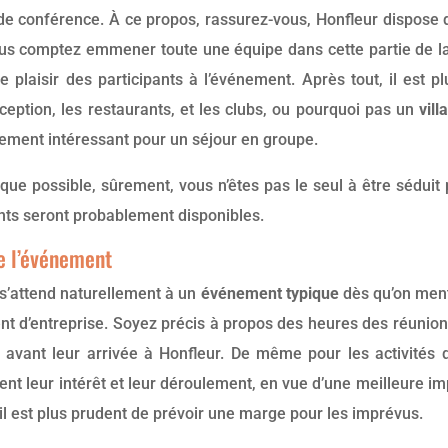
e de conférence. À ce propos, rassurez-vous, Honfleur dispose
us comptez emmener toute une équipe dans cette partie de la 
le plaisir des participants à l’événement. Après tout, il est 
éception, les restaurants, et les clubs, ou pourquoi pas un
vill
èrement intéressant pour un séjour en groupe.
ès que possible, sûrement, vous n’êtes pas le seul à être sédui
pants seront probablement disponibles.
e l’événement
s’attend naturellement à un
événement typique
dès qu’on menti
nt d’entreprise. Soyez précis à propos des heures des réunion
 avant leur arrivée à Honfleur. De même pour les activités 
nt leur intérêt et leur déroulement, en vue d’une meilleure imp
il est plus prudent de prévoir une marge pour les imprévus.