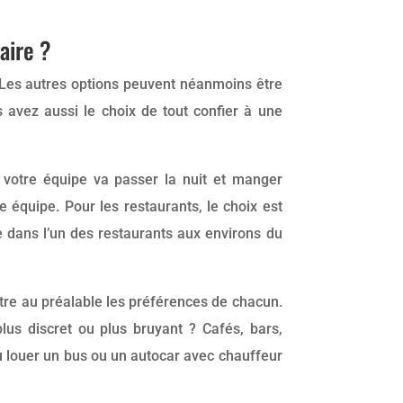
aire ?
. Les autres options peuvent néanmoins être
s avez aussi le choix de tout confier à une
ù votre équipe va passer la nuit et manger
e équipe. Pour les restaurants, le choix est
e dans l’un des restaurants aux environs du
tre au préalable les préférences de chacun.
lus discret ou plus bruyant ? Cafés, bars,
où louer un bus ou un autocar avec chauffeur