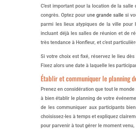
C’est important pour la location de la sall
congrès. Optez pour un
e grande salle
si vo
parmi les lieux atypiques de la ville pour 
incluant déjà les salles de réunion et de r
très tendance à Honfleur, et c’est particuli
Si votre choix est fixé, réservez le lieu d
Fixez alors une date à laquelle les partici
Établir et communiquer le planning d
Prenez en considération que tout le monde 
à bien établir le planning de votre événeme
de les communiquer aux participants bien
choisissez-les à temps et expliquez claireme
pour parvenir à tout gérer le moment venu, 