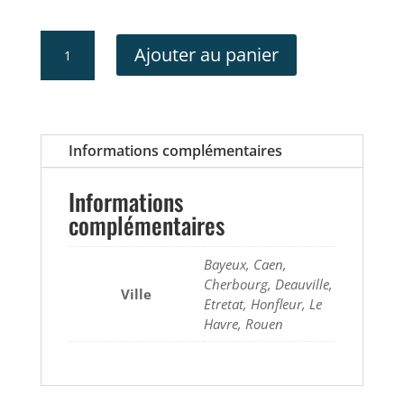
quantité
Ajouter au panier
de
Escape
Game
Informations complémentaires
Informations
complémentaires
Bayeux, Caen,
Cherbourg, Deauville,
Ville
Etretat, Honfleur, Le
Havre, Rouen