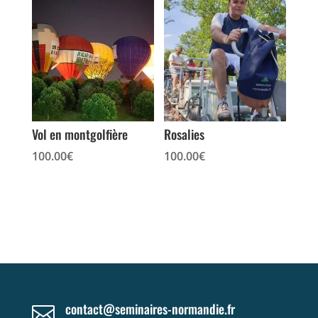
Vol en montgolfière
Rosalies
100.00
€
100.00
€
contact@seminaires-normandie.fr
