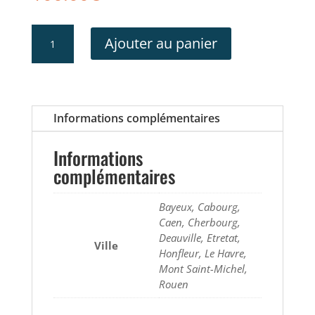
quantité
Ajouter au panier
de
Spa
Thalassothérapie
Informations complémentaires
Informations
complémentaires
Bayeux, Cabourg,
Caen, Cherbourg,
Deauville, Etretat,
Ville
Honfleur, Le Havre,
Mont Saint-Michel,
Rouen