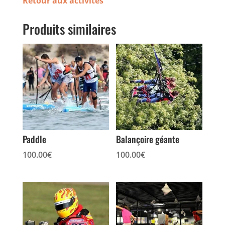
Retour aux activités
Produits similaires
Paddle
Balançoire géante
100.00
€
100.00
€