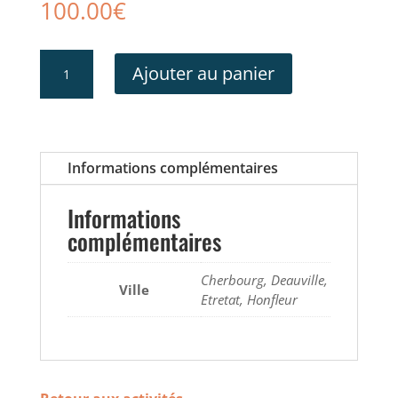
100.00
€
quantité
Ajouter au panier
de
Longe
côte
Informations complémentaires
Informations
complémentaires
Cherbourg, Deauville,
Ville
Etretat, Honfleur