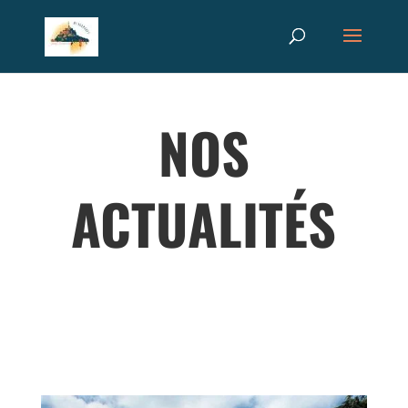
Recherche
RECHERCHER
de
produits
NOS
ACTUALITÉS