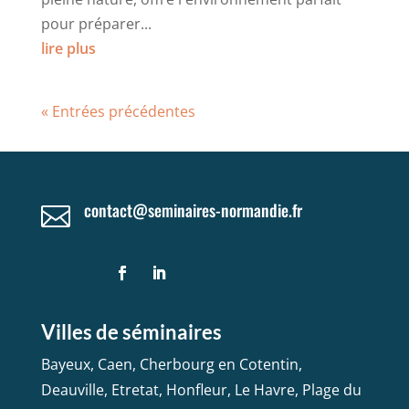
pour préparer...
lire plus
« Entrées précédentes
contact@seminaires-normandie.fr

Villes de séminaires
Bayeux
,
Caen
,
Cherbourg en Cotentin
,
Deauville
,
Etretat
,
Honfleur
,
Le Havre
,
Plage du