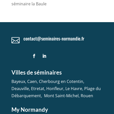
séminaire la Baule
contact@seminaires-normandie.fr

Villes de séminaires
Bayeux
,
Caen
,
Cherbourg en Cotentin
,
Deauville
,
Etretat
,
Honfleur
,
Le Havre
,
Plage du
Débarquement
,
Mont Saint-Michel
,
Rouen
My Normandy