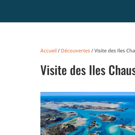
Accueil
/
Découvertes
/ Visite des Iles Ch
Visite des Iles Chau